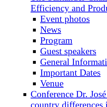
Efficiency and Prod
Event photos
News
Program
Guest speakers
General Informat
Important Dates
Venue
Conference Dr. José
country differences 