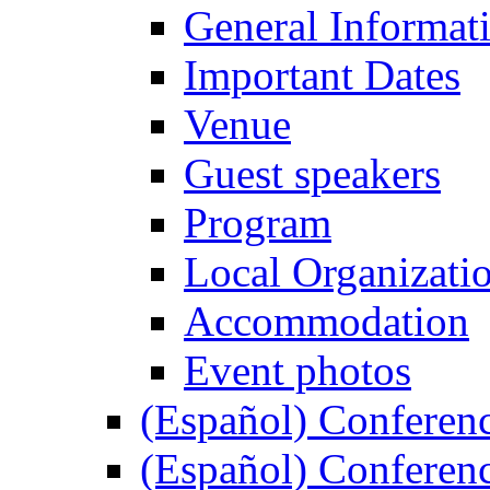
General Informat
Important Dates
Venue
Guest speakers
Program
Local Organizati
Accommodation
Event photos
(Español) Conferenc
(Español) Conferenc