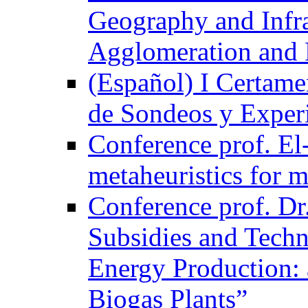
Geography and Infra
Agglomeration and 
(Español) I Certame
de Sondeos y Exper
Conference prof. El-
metaheuristics for m
Conference prof. Dr
Subsidies and Techn
Energy Production: 
Biogas Plants”