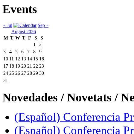
Events
« Jul
Sep »
August 2026
M
T
W
T
F
S
S
1
2
3
4
5
6
7
8
9
10
11
12
13
14
15
16
17
18
19
20
21
22
23
24
25
26
27
28
29
30
31
Novedades / Novetats / N
(Español) Conferencia Pro
(Español) Conferencia P