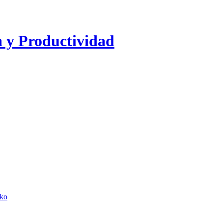
a y Productividad
lko