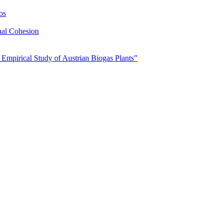
os
nal Cohesion
 Empirical Study of Austrian Biogas Plants”