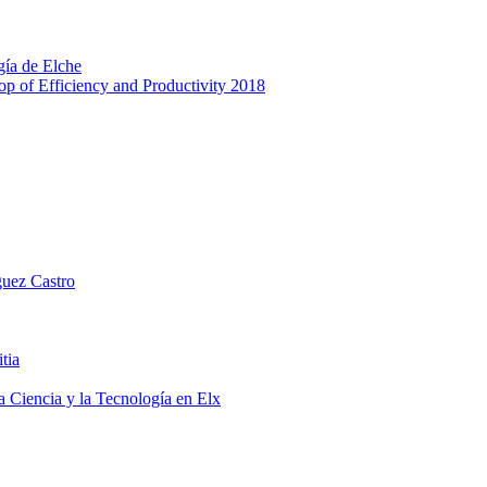
gía de Elche
p of Efficiency and Productivity 2018
guez Castro
tia
a Ciencia y la Tecnología en Elx