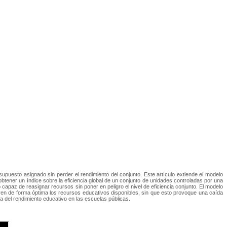
puesto asignado sin perder el rendimiento del conjunto. Este artículo extiende el modelo
obtener un índice sobre la eficiencia global de un conjunto de unidades controladas por una
 capaz de reasignar recursos sin poner en peligro el nivel de eficiencia conjunto. El modelo
buyen de forma óptima los recursos educativos disponibles, sin que esto provoque una caída
a del rendimiento educativo en las escuelas públicas.