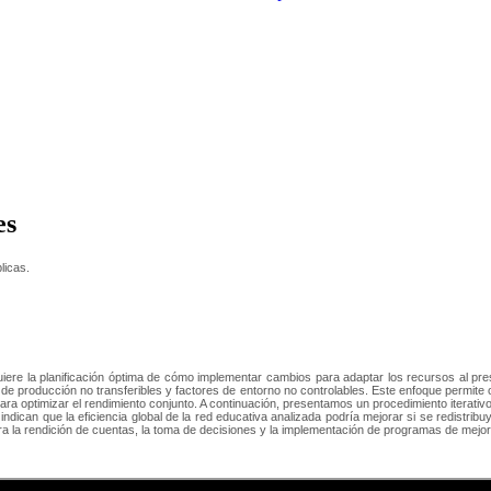
es
licas.
ere la planificación óptima de cómo implementar cambios para adaptar los recursos al presu
 de producción no transferibles y factores de entorno no controlables. Este enfoque permite 
ara optimizar el rendimiento conjunto. A continuación, presentamos un procedimiento iterativo
indican que la eficiencia global de la red educativa analizada podría mejorar si se redistri
para la rendición de cuentas, la toma de decisiones y la implementación de programas de mejor