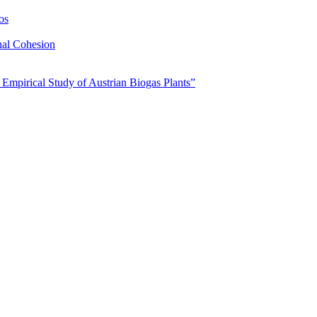
os
nal Cohesion
 Empirical Study of Austrian Biogas Plants”