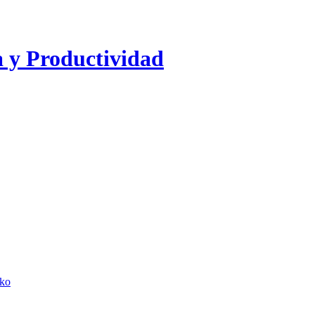
a y Productividad
lko