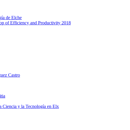
gía de Elche
p of Efficiency and Productivity 2018
guez Castro
tia
a Ciencia y la Tecnología en Elx