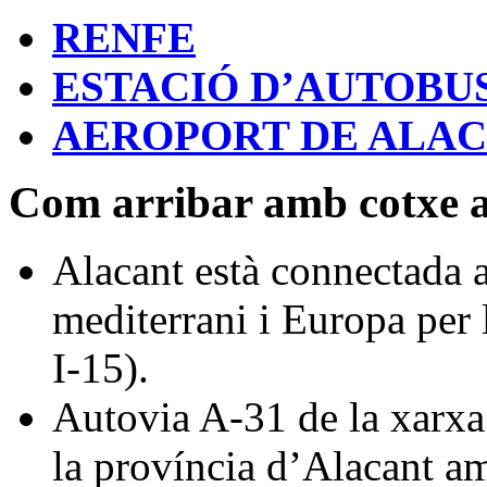
RENFE
ESTACIÓ D’AUTOBU
AEROPORT DE ALAC
Com arribar amb cotxe a 
Alacant està connectada am
mediterrani i Europa per 
I-15).
Autovia A-31 de la xarxa
la província d’Alacant am