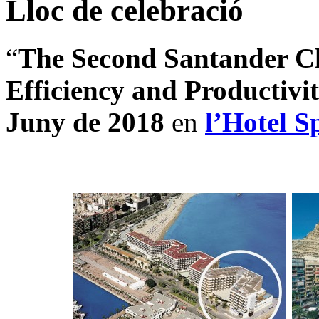
Lloc de celebració
“
The Second Santander Ch
Efficiency and Productivi
Juny de 2018
en
l’Hotel S