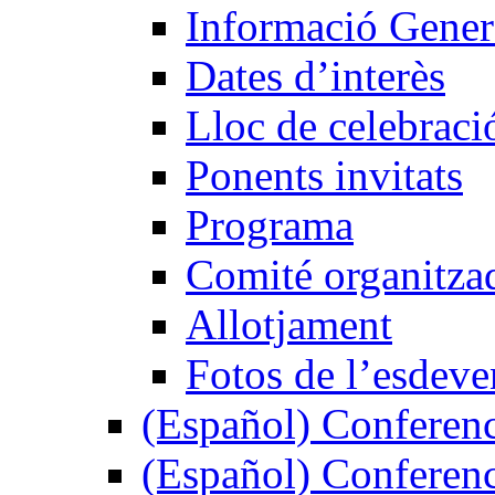
Informació Gener
Dates d’interès
Lloc de celebraci
Ponents invitats
Programa
Comité organitza
Allotjament
Fotos de l’esdev
(Español) Conferenc
(Español) Conferenc