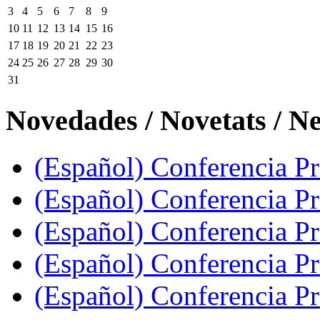
3
4
5
6
7
8
9
10
11
12
13
14
15
16
17
18
19
20
21
22
23
24
25
26
27
28
29
30
31
Novedades / Novetats / N
(Español) Conferencia Pro
(Español) Conferencia P
(Español) Conferencia Pr
(Español) Conferencia Pr
(Español) Conferencia P