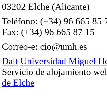
03202 Elche (Alicante)
Teléfono: (+34) 96 665 85 
Fax: (+34) 96 665 87 15
Correo-e:
cio@umh.es
Dalt
Universidad Miguel H
Servicio de alojamiento w
de Elche