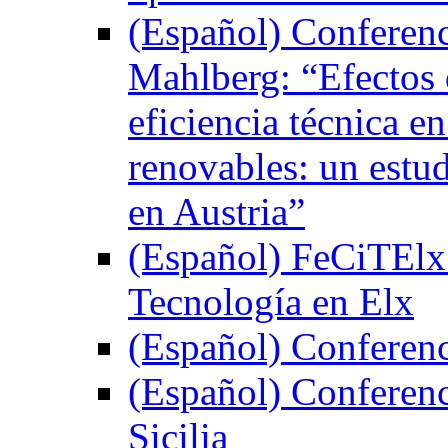
(Español) Conferenc
Mahlberg: “Efectos 
eficiencia técnica e
renovables: un estud
en Austria”
(Español) FeCiTElx 2
Tecnología en Elx
(Español) Conferenci
(Español) Conferenci
Sicilia