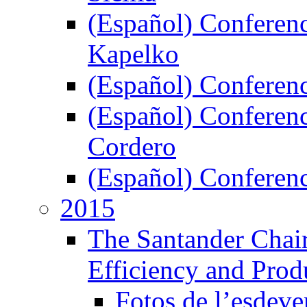
(Español) Conferenc
Kapelko
(Español) Conferenci
(Español) Conferenc
Cordero
(Español) Conferen
2015
The Santander Chair
Efficiency and Prod
Fotos de l’esdev