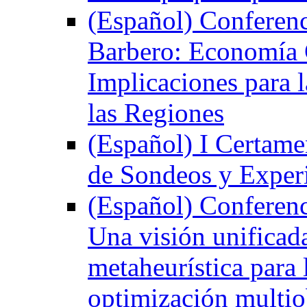
(Español) Conferenci
Barbero: Economía G
Implicaciones para 
las Regiones
(Español) I Certame
de Sondeos y Exper
(Español) Conferenci
Una visión unificada
metaheurística para
optimización multio