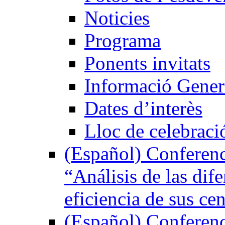
Noticies
Programa
Ponents invitats
Informació Gener
Dates d’interès
Lloc de celebraci
(Español) Conferenc
“Análisis de las dife
eficiencia de sus ce
(Español) Conferenc