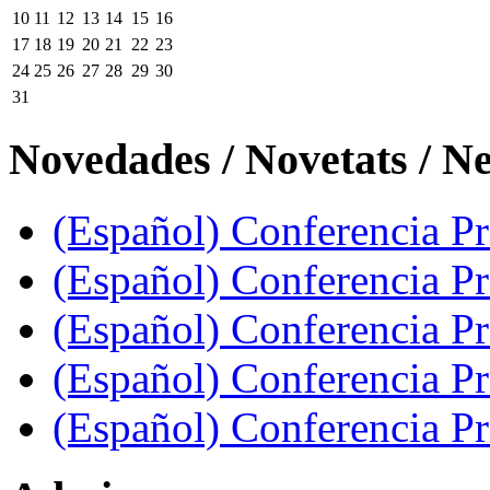
10
11
12
13
14
15
16
17
18
19
20
21
22
23
24
25
26
27
28
29
30
31
Novedades / Novetats / N
(Español) Conferencia Pro
(Español) Conferencia P
(Español) Conferencia Pr
(Español) Conferencia Pr
(Español) Conferencia P