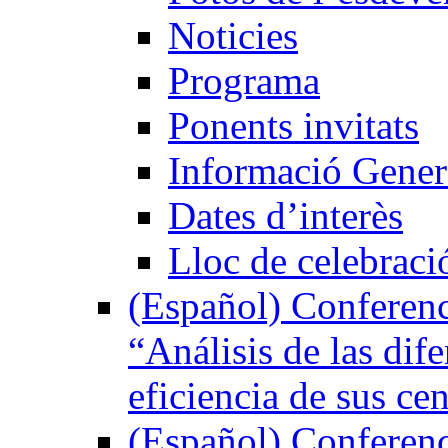
Noticies
Programa
Ponents invitats
Informació Gener
Dates d’interès
Lloc de celebraci
(Español) Conferenc
“Análisis de las dife
eficiencia de sus ce
(Español) Conferenc