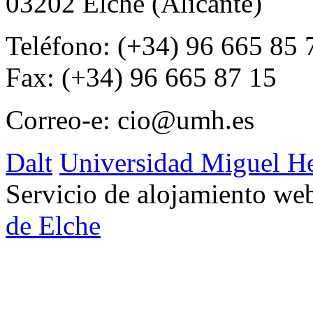
03202 Elche (Alicante)
Teléfono: (+34) 96 665 85 
Fax: (+34) 96 665 87 15
Correo-e:
cio@umh.es
Dalt
Universidad Miguel H
Servicio de alojamiento w
de Elche