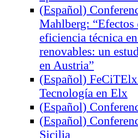
(Español) Conferenc
Mahlberg: “Efectos 
eficiencia técnica e
renovables: un estud
en Austria”
(Español) FeCiTElx 2
Tecnología en Elx
(Español) Conferenci
(Español) Conferenci
Sicilia