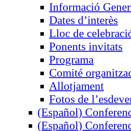
Informació Gener
Dates d’interès
Lloc de celebraci
Ponents invitats
Programa
Comité organitza
Allotjament
Fotos de l’esdev
(Español) Conferenc
(Español) Conferenc