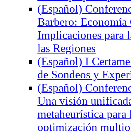
(Español) Conferenci
Barbero: Economía G
Implicaciones para 
las Regiones
(Español) I Certame
de Sondeos y Exper
(Español) Conferenci
Una visión unificada
metaheurística para
optimización multio