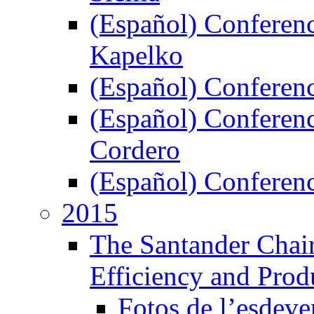
(Español) Conferenc
Kapelko
(Español) Conferenci
(Español) Conferenc
Cordero
(Español) Conferen
2015
The Santander Chair
Efficiency and Prod
Fotos de l’esdev