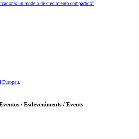
rcadona: un modelo de crecimiento compartido”
l Europeu
.
Eventos / Esdeveniments / Events