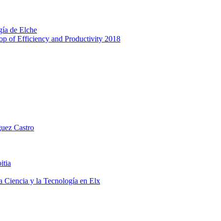
gía de Elche
p of Efficiency and Productivity 2018
guez Castro
itia
a Ciencia y la Tecnología en Elx