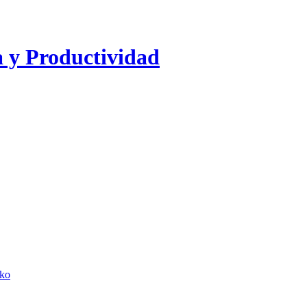
a y Productividad
lko